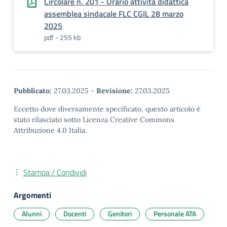
Circolare n. 201 - Orario attività didattica
assemblea sindacale FLC CGIL 28 marzo
2025
pdf - 255 kb
Pubblicato:
27.03.2025
-
Revisione:
27.03.2025
Eccetto dove diversamente specificato, questo articolo è
stato rilasciato sotto Licenza Creative Commons
Attribuzione 4.0 Italia.
Stampa / Condividi
Argomenti
Alunni
Docenti
Genitori
Personale ATA