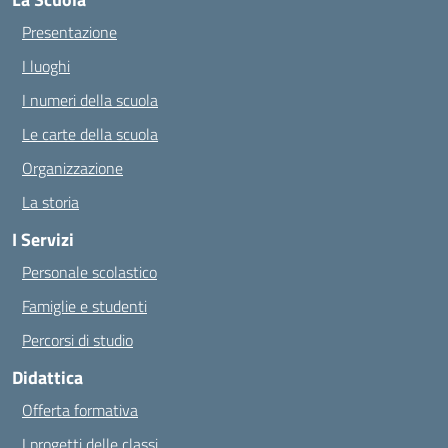
Presentazione
I luoghi
I numeri della scuola
Le carte della scuola
Organizzazione
La storia
I Servizi
Personale scolastico
Famiglie e studenti
Percorsi di studio
Didattica
Offerta formativa
I progetti delle classi