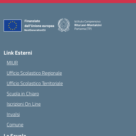
Istituto Comprensivo
Rita Levi-Montalcini
Partanna (TP)
— Visita la pagina iniziale della scuola
Link Esterni
MIUR
Ufficio Scolastico Regionale
Ufficio Scolastico Territoriale
Scuola in Chiaro
Iscrizioni On Line
Invalsi
Comune
La Scuola