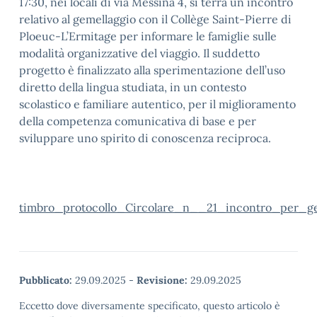
17:30, nei locali di via Messina 4, si terrà un incontro
relativo al gemellaggio con il Collège Saint-Pierre di
Ploeuc-L’Ermitage per informare le famiglie sulle
modalità organizzative del viaggio. Il suddetto
progetto è finalizzato alla sperimentazione dell’uso
diretto della lingua studiata, in un contesto
scolastico e familiare autentico, per il miglioramento
della competenza comunicativa di base e per
sviluppare uno spirito di conoscenza reciproca.
timbro_protocollo_Circolare_n__21_incontro_per_ge
Pubblicato:
29.09.2025
-
Revisione:
29.09.2025
Eccetto dove diversamente specificato, questo articolo è