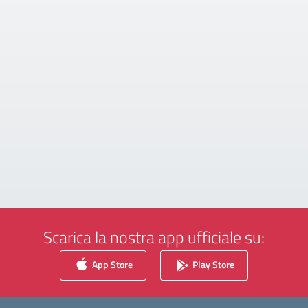
Scarica la nostra app ufficiale su:
App Store
Play Store