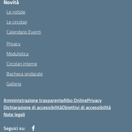
Novità
Le notizie
Le circolari
Calendario Eventi
Privacy
Modulistica
Circolari interne
Bacheca sindacale
Galleria
Amministrazione trasparente
Albo Online
Privacy
Dichiarazione di accessibilità
Obiettivi di accessibilità
Note legali
Seguici su: