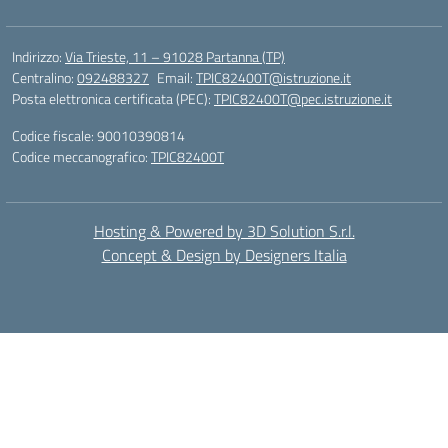
Indirizzo:
Via Trieste, 11 – 91028 Partanna (TP)
Centralino:
092488327
Email:
TPIC82400T@istruzione.it
Posta elettronica certificata (PEC):
TPIC82400T@pec.istruzione.it
Codice fiscale: 90010390814
Codice meccanografico:
TPIC82400T
Hosting & Powered by 3D Solution S.r.l.
Concept & Design by Designers Italia