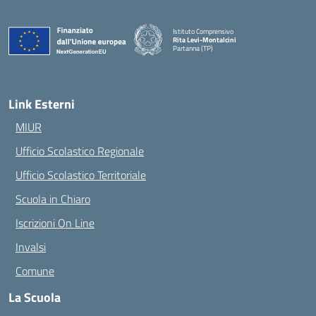
Istituto Comprensivo
Rita Levi-Montalcini
Partanna (TP)
— Visita la pagina iniziale della scuola
Link Esterni
MIUR
Ufficio Scolastico Regionale
Ufficio Scolastico Territoriale
Scuola in Chiaro
Iscrizioni On Line
Invalsi
Comune
La Scuola