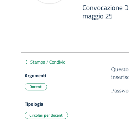
Convocazione Dip
maggio 25
Stampa / Condividi
Questo 
Argomenti
inseris
Docenti
Passwo
Tipologia
Circolari per docenti