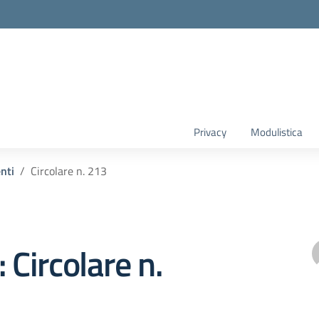
Privacy
Modulistica
enti
Circolare n. 213
 Circolare n.