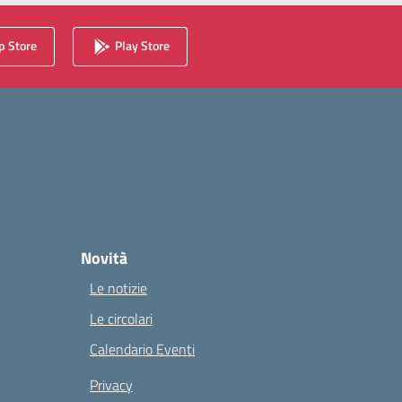
 Store
Play Store
Novità
Le notizie
Le circolari
Calendario Eventi
Privacy