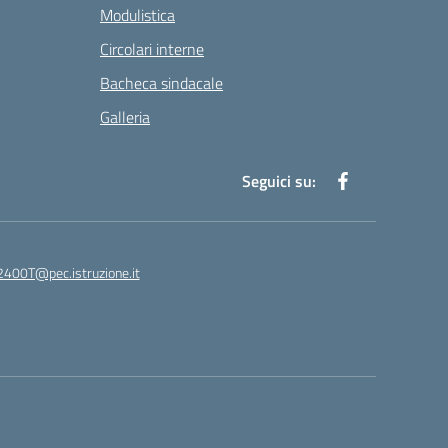
Modulistica
Circolari interne
Bacheca sindacale
Galleria
Seguici su:
400T@pec.istruzione.it