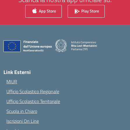
App Store
Play Store
Istituto Comprensivo
Rita Levi-Montalcini
Partanna (TP)
— Visita la pagina iniziale della scuola
Link Esterni
MIUR
Ufficio Scolastico Regionale
Ufficio Scolastico Territoriale
Scuola in Chiaro
Iscrizioni On Line