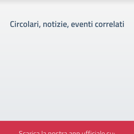
Circolari, notizie, eventi correlati
Scarica la nostra app ufficiale su: