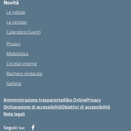
Novità
Le notizie
Le circolari
Calendario Eventi
Privacy
Modulistica
Circolari interne
Bacheca sindacale
Galleria
Amministrazione trasparente
Albo Online
Privacy
Dichiarazione di accessibilità
Obiettivi di accessibilità
Note legali
Seguici su: