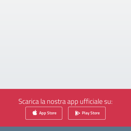
Scarica la nostra app ufficiale su:
App Store
Play Store