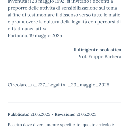
avvenuta il 23 maggio 1992, si invitano i docenti a
proporre delle attività di sensibilizzazione sul tema
al fine di testimoniare il dissenso verso tutte le mafie
e promuovere la cultura della legalità con percorsi di
cittadinanza attiva.
Partanna, 19 maggio 2025
Il dirigente scolastico
Prof. Filippo Barbera
Circolare_n_227_LegalitA~_23_maggio_2025
Pubblicato:
21.05.2025
-
Revisione:
21.05.2025
Eccetto dove diversamente specificato, questo articolo è