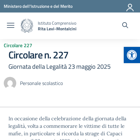
Vai ai contenuti
Vai al menu di navigazione
Vai al footer
Ministero dell'Istruzione e del Merito
Istituto Comprensivo
Rita Levi-Montalcini
Circolare 227
Apr
Circolare n. 227
Giornata della Legalità 23 maggio 2025
Personale scolastico
In occasione della celebrazione della giornata della
legalità, volta a commemorare le vittime di tutte le
mafie, in particolare si ricorda la strage di Capaci