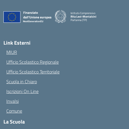
Istituto Comprensivo
Rita Levi-Montalcini
Partanna (TP)
— Visita la pagina iniziale della scuola
Link Esterni
MIUR
Ufficio Scolastico Regionale
Ufficio Scolastico Territoriale
Scuola in Chiaro
Iscrizioni On Line
Invalsi
Comune
La Scuola