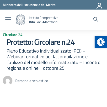
Vai ai contenuti
Vai al menu di navigazione
Vai al footer
Ministero dell'Istruzione e del Merito
Istituto Comprensivo
Rita Levi-Montalcini
Circolare 24
Apr
Protetto: Circolare n.24
Piano Educativo Individualizzato (PEI) –
Webinar formativo per la compilazione e
l’utilizzo del modello informatizzato – Incontro
regionale online 1 ottobre 25
Personale scolastico