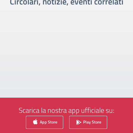
Circolari, notizie, eventi correlati
Scarica la nostra app ufficiale su:
App Store
Play Store