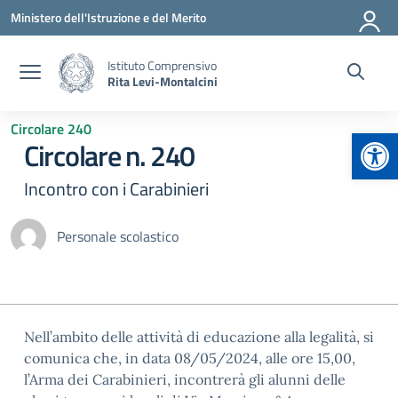
Vai ai contenuti
Vai al menu di navigazione
Vai al footer
Ministero dell'Istruzione e del Merito
Istituto Comprensivo
Rita Levi-Montalcini
Circolare 240
Apr
Circolare n. 240
Incontro con i Carabinieri
Personale scolastico
Nell’ambito delle attività di educazione alla legalità, si
comunica che, in data 08/05/2024, alle ore 15,00,
l’Arma dei Carabinieri, incontrerà gli alunni delle