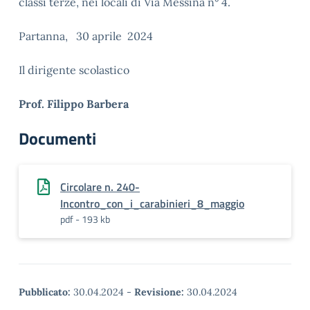
classi terze, nei locali di Via Messina n° 4.
Partanna, 30 aprile 2024
Il dirigente scolastico
Prof. Filippo Barbera
Documenti
Circolare n. 240-
Incontro_con_i_carabinieri_8_maggio
pdf - 193 kb
Pubblicato:
30.04.2024
-
Revisione:
30.04.2024