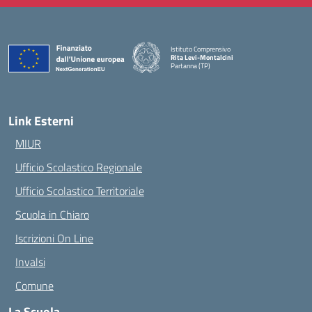
Istituto Comprensivo
Rita Levi-Montalcini
Partanna (TP)
— Visita la pagina iniziale della scuola
Link Esterni
MIUR
Ufficio Scolastico Regionale
Ufficio Scolastico Territoriale
Scuola in Chiaro
Iscrizioni On Line
Invalsi
Comune
La Scuola