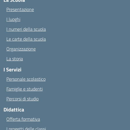
Presentazione
I luoghi
I numeri della scuola
Le carte della scuola
Organizzazione
La storia
I Servizi
Personale scolastico
Famiglie e studenti
Percorsi di studio
Didattica
Offerta formativa
I progetti delle classi