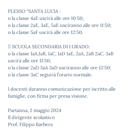
PLESSO “SANTA LUCIA :
o la classe 4aE uscirà alle ore 10:50;
o la classe 2aE, 3aE, 5aE usciranno alle ore 11:50;
o la classe 5aF uscirà alle ore 12:50.
 SCUOLA SECONDARIA DI I GRADO:
o la classe 1aA,1aB, 1aC, 1aD 1aE, 2aA, 2aB 2aC, 3aB
uscirà alle ore 11:50;
o la classe 2aD 3aA 3aD usciranno alle ore 12:50;
o la classe 3aC seguirà l’orario normale.
I docenti daranno comunicazione per iscritto alle
famiglie, con firma per presa visione.
Partanna, 2 maggio 2024
Il dirigente scolastico
Prof. Filippo Barbera