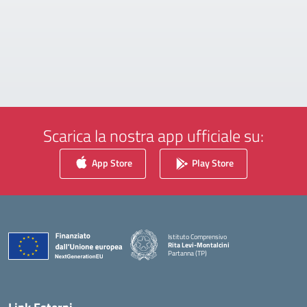
Scarica la nostra app ufficiale su:
App Store
Play Store
Istituto Comprensivo
Rita Levi-Montalcini
Partanna (TP)
— Visita la pagina iniziale della scuola