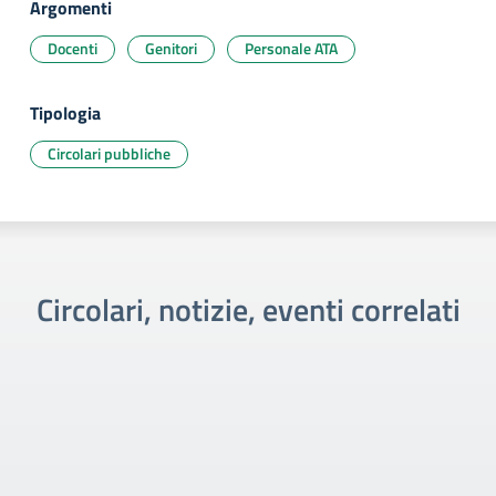
Argomenti
Docenti
Genitori
Personale ATA
Tipologia
Circolari pubbliche
Circolari, notizie, eventi correlati