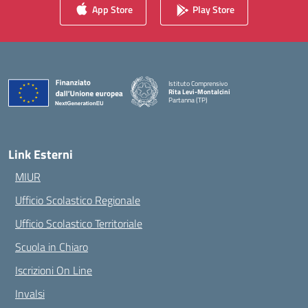
App Store
Play Store
Istituto Comprensivo
Rita Levi-Montalcini
Partanna (TP)
— Visita la pagina iniziale della scuola
Link Esterni
MIUR
Ufficio Scolastico Regionale
Ufficio Scolastico Territoriale
Scuola in Chiaro
Iscrizioni On Line
Invalsi