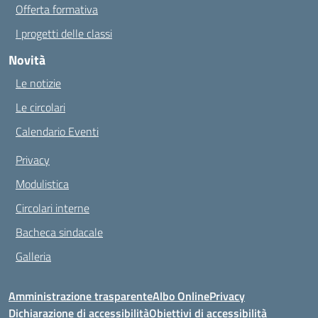
Offerta formativa
I progetti delle classi
Novità
Le notizie
Le circolari
Calendario Eventi
Privacy
Modulistica
Circolari interne
Bacheca sindacale
Galleria
Amministrazione trasparente
Albo Online
Privacy
Dichiarazione di accessibilità
Obiettivi di accessibilità