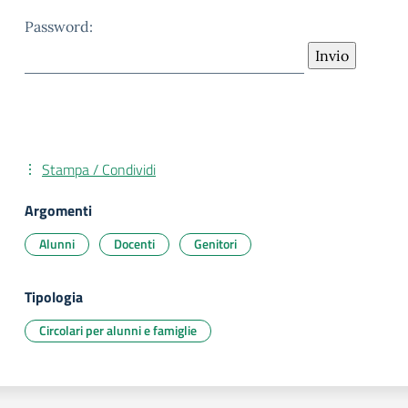
Password:
Stampa / Condividi
Argomenti
Alunni
Docenti
Genitori
Tipologia
Circolari per alunni e famiglie