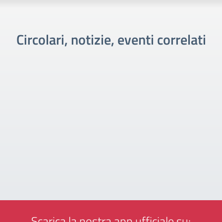
Circolari, notizie, eventi correlati
Scarica la nostra app ufficiale su: