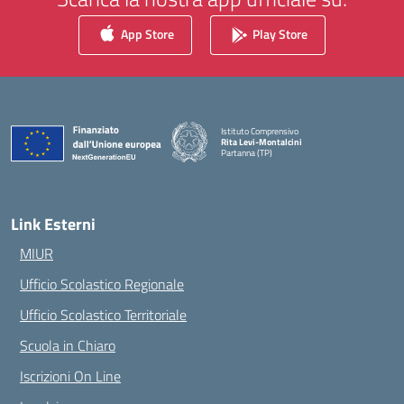
App Store
Play Store
Istituto Comprensivo
Rita Levi-Montalcini
Partanna (TP)
— Visita la pagina iniziale della scuola
Link Esterni
MIUR
Ufficio Scolastico Regionale
Ufficio Scolastico Territoriale
Scuola in Chiaro
Iscrizioni On Line