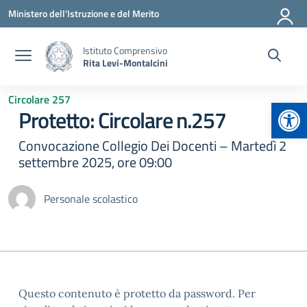
Vai ai contenuti
Vai al menu di navigazione
Vai al footer
Ministero dell'Istruzione e del Merito
Istituto Comprensivo
Rita Levi-Montalcini
Circolare 257
Apr
Protetto: Circolare n.257
Convocazione Collegio Dei Docenti – Martedì 2
settembre 2025, ore 09:00
Personale scolastico
Questo contenuto è protetto da password. Per