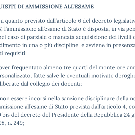
UISITI DI AMMISSIONE ALL’ESAME
 a quanto previsto dall’articolo 6 del decreto legislati
7, l’ammissione all’esame di Stato è disposta, in via ge
el caso di parziale o mancata acquisizione dei livelli 
imento in una o più discipline, e avviene in presenza
i requisiti:
 aver frequentato almeno tre quarti del monte ore an
rsonalizzato, fatte salve le eventuali motivate derogh
liberate dal collegio dei docenti;
 non essere incorsi nella sanzione disciplinare della n
missione all’esame di Stato prevista dall’articolo 4, 
9 bis del decreto del Presidente della Repubblica 24 
98, n. 249;