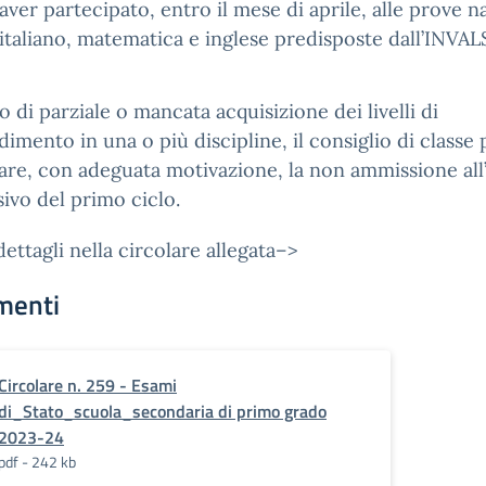
 aver partecipato, entro il mese di aprile, alle prove n
 italiano, matematica e inglese predisposte dall’INVALS
o di parziale o mancata acquisizione dei livelli di
imento in una o più discipline, il consiglio di classe
are, con adeguata motivazione, la non ammissione al
ivo del primo ciclo.
 dettagli nella circolare allegata–>
menti
Circolare n. 259 - Esami
di_Stato_scuola_secondaria di primo grado
2023-24
pdf - 242 kb