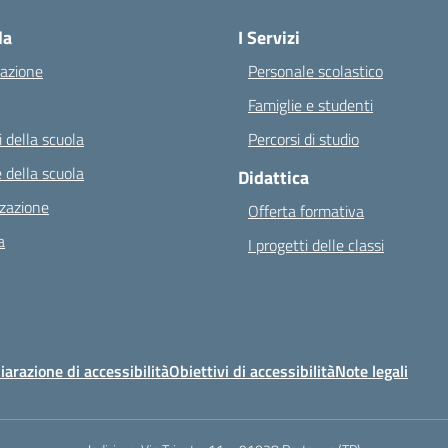
la
I Servizi
azione
Personale scolastico
Famiglie e studenti
 della scuola
Percorsi di studio
 della scuola
Didattica
zazione
Offerta formativa
a
I progetti delle classi
iarazione di accessibilità
Obiettivi di accessibilità
Note legali