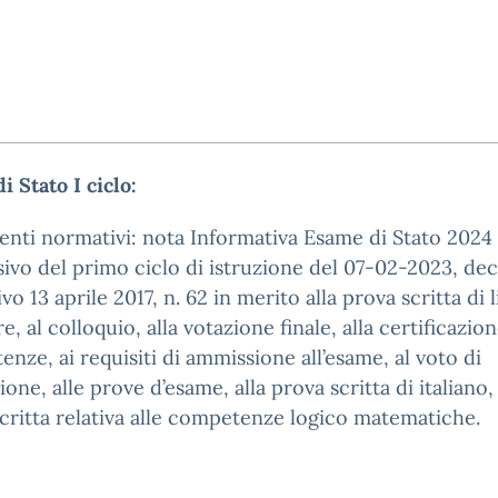
i Stato I ciclo:
enti normativi: nota Informativa Esame di Stato 2024
ivo del primo ciclo di istruzione del 07-02-2023, de
ivo 13 aprile 2017, n. 62 in merito alla prova scritta di 
e, al colloquio, alla votazione finale, alla certificazio
nze, ai requisiti di ammissione all’esame, al voto di
one, alle prove d’esame, alla prova scritta di italiano, 
critta relativa alle competenze logico matematiche.