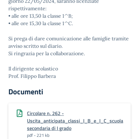
giorno 22/05/2024, saranno licenziate
rispettivamente:
• alle ore 13,50 la classe 1^B;
• alle ore 15,30 la classe 1^C.
Si prega di dare comunicazione alle famiglie tramite
avviso scritto sul diario.
Si ringrazia per la collaborazione.
Il dirigente scolastico
Prof. Filippo Barbera
Documenti
Circolare n. 262 -
Uscita_anticipata_classi_I_B_e_I_C_scuola
secondaria di I grado
pdf - 221 kb