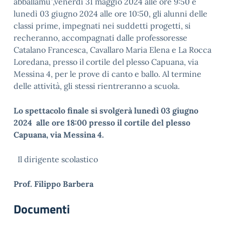
abballamu”,venerdì 31 maggio 2024 alle ore 9:50 e
lunedì 03 giugno 2024 alle ore 10:50, gli alunni delle
classi prime, impegnati nei suddetti progetti, si
recheranno, accompagnati dalle professoresse
Catalano Francesca, Cavallaro Maria Elena e La Rocca
Loredana, presso il cortile del plesso Capuana, via
Messina 4, per le prove di canto e ballo. Al termine
delle attività, gli stessi rientreranno a scuola.
Lo spettacolo finale si svolgerà lunedì 03 giugno
2024 alle ore 18:00 presso il cortile del plesso
Capuana, via Messina 4.
Il dirigente scolastico
Prof. Filippo Barbera
Documenti