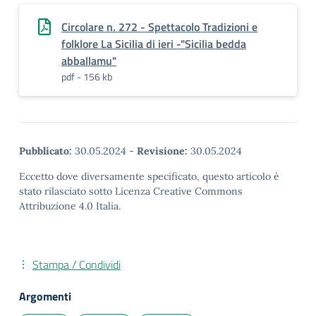
Circolare n. 272 - Spettacolo Tradizioni e
folklore La Sicilia di ieri -"Sicilia bedda
abballamu"
pdf - 156 kb
Pubblicato:
30.05.2024
-
Revisione:
30.05.2024
Eccetto dove diversamente specificato, questo articolo è
stato rilasciato sotto Licenza Creative Commons
Attribuzione 4.0 Italia.
Stampa / Condividi
Argomenti