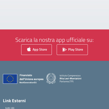
Scarica la nostra app ufficiale su:
App Store
Play Store
Istituto Comprensivo
Rita Levi-Montalcini
Partanna (TP)
— Visita la pagina iniziale della scuola
Link Esterni
MIUR