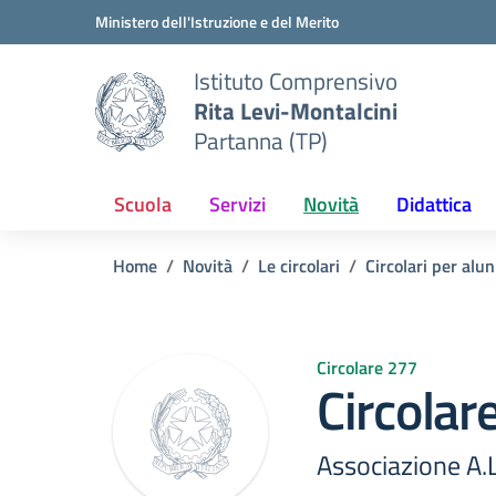
Vai ai contenuti
Vai al menu di navigazione
Vai al footer
Ministero dell'Istruzione e del Merito
Istituto Comprensivo
Rita Levi-Montalcini
Partanna (TP)
Scuola
Servizi
Novità
Didattica
Home
Novità
Le circolari
Circolari per alun
Circolare 277
Circolar
Associazione A.L