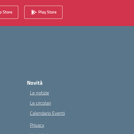
 Store
Play Store
Novità
Le notizie
Le circolari
Calendario Eventi
Privacy