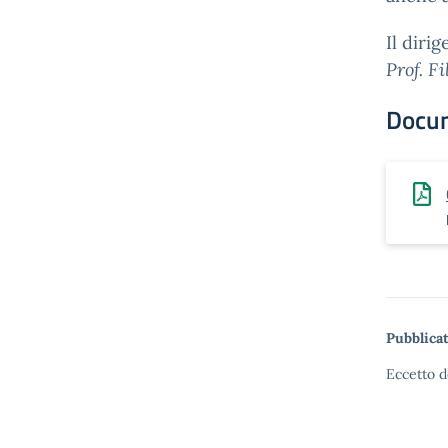
Il diri
Prof. F
Docu
Pubblicat
Eccetto d