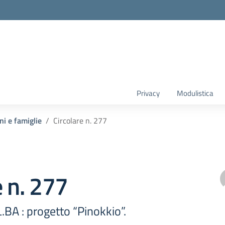
Privacy
Modulistica
ni e famiglie
Circolare n. 277
e n. 277
.BA : progetto “Pinokkio”.