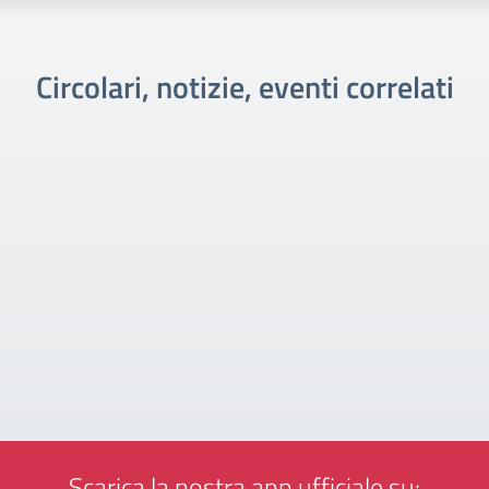
Circolari, notizie, eventi correlati
Scarica la nostra app ufficiale su: