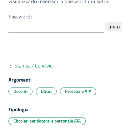
visualizzarlo inserisci la password qui sotto.
Password:
Stampa / Condividi
Argomenti
Docenti
DSGA
Personale ATA
Tipologia
Circolari per docenti e personale ATA