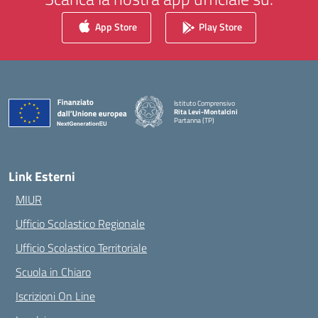
App Store
Play Store
Istituto Comprensivo
Rita Levi-Montalcini
Partanna (TP)
— Visita la pagina iniziale della scuola
Link Esterni
MIUR
Ufficio Scolastico Regionale
Ufficio Scolastico Territoriale
Scuola in Chiaro
Iscrizioni On Line