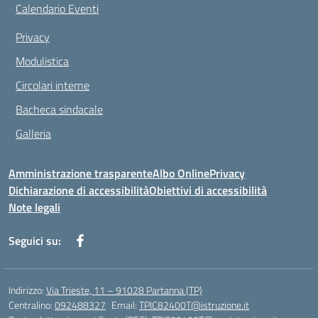
Calendario Eventi
Privacy
Modulistica
Circolari interne
Bacheca sindacale
Galleria
Amministrazione trasparente
Albo Online
Privacy
Dichiarazione di accessibilità
Obiettivi di accessibilità
Note legali
Seguici su:
Indirizzo:
Via Trieste, 11 – 91028 Partanna (TP)
Centralino:
092488327
Email:
TPIC82400T@istruzione.it