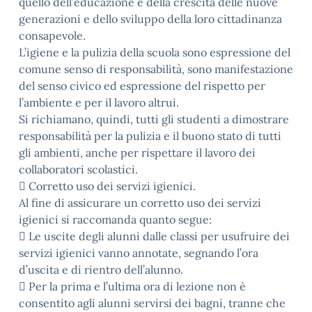
quello dell’educazione e della crescita delle nuove
generazioni e dello sviluppo della loro cittadinanza
consapevole.
L’igiene e la pulizia della scuola sono espressione del
comune senso di responsabilità, sono manifestazione
del senso civico ed espressione del rispetto per
l’ambiente e per il lavoro altrui.
Si richiamano, quindi, tutti gli studenti a dimostrare
responsabilità per la pulizia e il buono stato di tutti
gli ambienti, anche per rispettare il lavoro dei
collaboratori scolastici.
 Corretto uso dei servizi igienici.
Al fine di assicurare un corretto uso dei servizi
igienici si raccomanda quanto segue:
 Le uscite degli alunni dalle classi per usufruire dei
servizi igienici vanno annotate, segnando l’ora
d’uscita e di rientro dell’alunno.
 Per la prima e l’ultima ora di lezione non è
consentito agli alunni servirsi dei bagni, tranne che