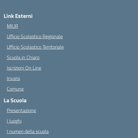
Link Esterni
MIUR
Ufficio Scolastico Regionale
Ufficio Scolastico Territoriale
Scuola in Chiaro
Iscrizioni On Line
Invalsi
Comune
La Scuola
Presentazione
I luoghi
I numeri della scuola