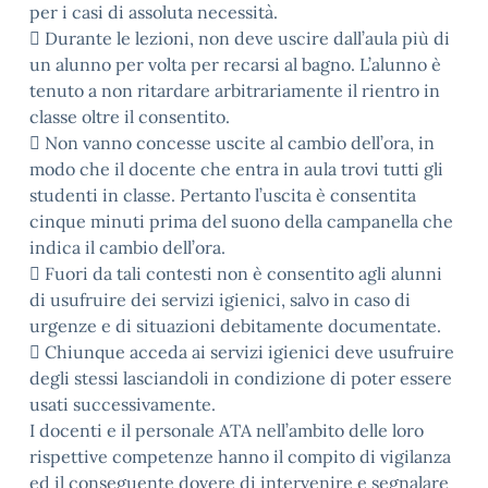
per i casi di assoluta necessità.
 Durante le lezioni, non deve uscire dall’aula più di
un alunno per volta per recarsi al bagno. L’alunno è
tenuto a non ritardare arbitrariamente il rientro in
classe oltre il consentito.
 Non vanno concesse uscite al cambio dell’ora, in
modo che il docente che entra in aula trovi tutti gli
studenti in classe. Pertanto l’uscita è consentita
cinque minuti prima del suono della campanella che
indica il cambio dell’ora.
 Fuori da tali contesti non è consentito agli alunni
di usufruire dei servizi igienici, salvo in caso di
urgenze e di situazioni debitamente documentate.
 Chiunque acceda ai servizi igienici deve usufruire
degli stessi lasciandoli in condizione di poter essere
usati successivamente.
I docenti e il personale ATA nell’ambito delle loro
rispettive competenze hanno il compito di vigilanza
ed il conseguente dovere di intervenire e segnalare