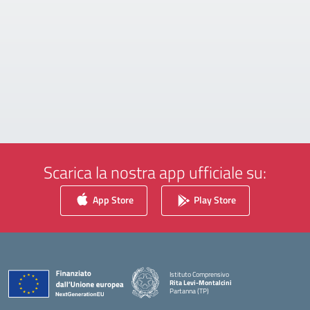
Scarica la nostra app ufficiale su:
App Store
Play Store
Istituto Comprensivo
Rita Levi-Montalcini
Partanna (TP)
— Visita la pagina iniziale della scuola