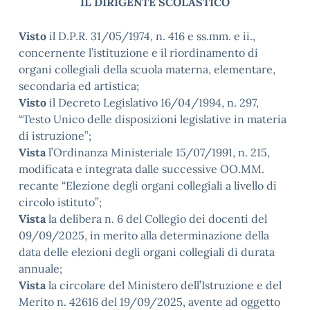
IL DIRIGENTE SCOLASTICO
Visto
il D.P.R. 31/05/1974, n. 416 e ss.mm. e ii.,
concernente l’istituzione e il riordinamento di
organi collegiali della scuola materna, elementare,
secondaria ed artistica;
Visto
il Decreto Legislativo 16/04/1994, n. 297,
“Testo Unico delle disposizioni legislative in materia
di istruzione”;
Vista
l’Ordinanza Ministeriale 15/07/1991, n. 215,
modificata e integrata dalle successive OO.MM.
recante “Elezione degli organi collegiali a livello di
circolo istituto”;
Vista
la delibera n. 6 del Collegio dei docenti del
09/09/2025, in merito alla determinazione della
data delle elezioni degli organi collegiali di durata
annuale;
Vista
la circolare del Ministero dell’Istruzione e del
Merito n. 42616 del 19/09/2025, avente ad oggetto