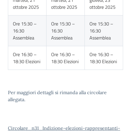
martedì, 21
martedì, 21
giovedì, 23
ottobre 2025
ottobre 2025
ottobre 2025
Ore 15:30 –
Ore 15:30 –
Ore 15:30 –
16:30
16:30
16:30
Assemblea
Assemblea
Assemblea
Ore 16:30 –
Ore 16:30 –
Ore 16:30 –
18:30 Elezioni
18:30 Elezioni
18:30 Elezioni
Per maggiori dettagli si rimanda alla circolare
allegata.
Circolare_n31_Indizione-elezioni-rappresentanti-