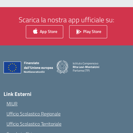
Scarica la nostra app ufficiale su:
App Store
Play Store
Istituto Comprensivo
Rita Levi-Montalcini
Partanna (TP)
— Visita la pagina iniziale della scuola
Link Esterni
MIUR
Ufficio Scolastico Regionale
Ufficio Scolastico Territoriale