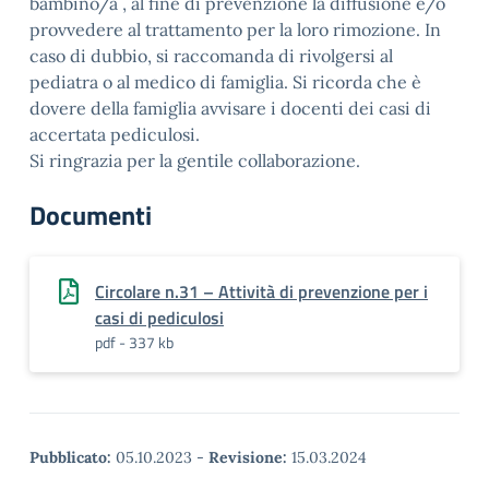
bambino/a , al fine di prevenzione la diffusione e/o
provvedere al trattamento per la loro rimozione. In
caso di dubbio, si raccomanda di rivolgersi al
pediatra o al medico di famiglia. Si ricorda che è
dovere della famiglia avvisare i docenti dei casi di
accertata pediculosi.
Si ringrazia per la gentile collaborazione.
Documenti
Circolare n.31 – Attività di prevenzione per i
casi di pediculosi
pdf - 337 kb
Pubblicato:
05.10.2023
-
Revisione:
15.03.2024