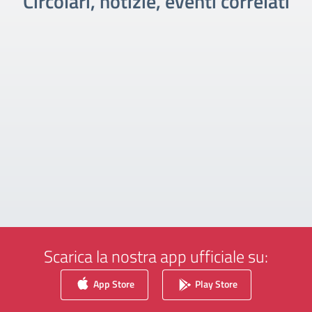
Circolari, notizie, eventi correlati
Scarica la nostra app ufficiale su:
App Store
Play Store