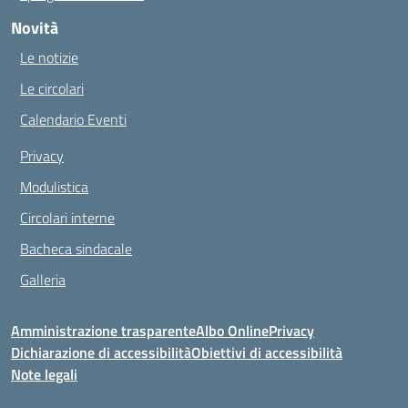
Novità
Le notizie
Le circolari
Calendario Eventi
Privacy
Modulistica
Circolari interne
Bacheca sindacale
Galleria
Amministrazione trasparente
Albo Online
Privacy
Dichiarazione di accessibilità
Obiettivi di accessibilità
Note legali