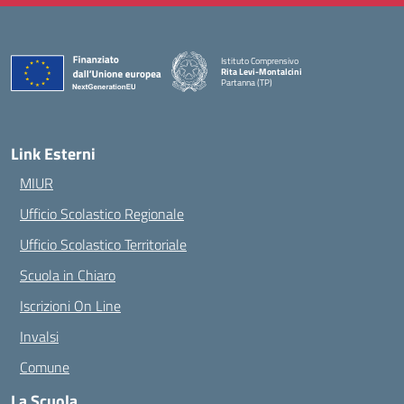
Istituto Comprensivo
Rita Levi-Montalcini
Partanna (TP)
— Visita la pagina iniziale della scuola
Link Esterni
MIUR
Ufficio Scolastico Regionale
Ufficio Scolastico Territoriale
Scuola in Chiaro
Iscrizioni On Line
Invalsi
Comune
La Scuola