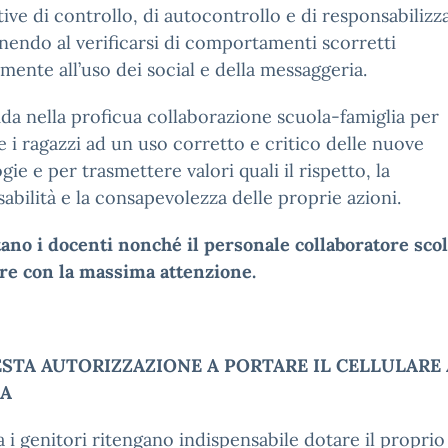
ive di controllo, di autocontrollo e di responsabilizz
nendo al verificarsi di comportamenti scorretti
amente all’uso dei social e della messaggeria.
ida nella proficua collaborazione scuola-famiglia per
 i ragazzi ad un uso corretto e critico delle nuove
gie e per trasmettere valori quali il rispetto, la
abilità e la consapevolezza delle proprie azioni.
tano i docenti nonché il personale collaboratore scol
are con la massima attenzione.
ESTA AUTORIZZAZIONE A PORTARE IL CELLULARE 
A
 i genitori ritengano indispensabile dotare il proprio 