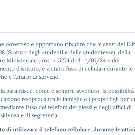
ene doveroso e opportuno ribadire che ai sensi del D.P.
8 (Statuto degli studenti e delle studentesse), della
re Ministeriale prot. n. 5274 dell’ 11/07/24 e del
ento d’istituto, è vietato l’uso di cellulari durante le 
he e l’orario di servizio.
la garantisce, come è sempre avvenuto, la possibilità
azione reciproca tra le famiglie e i propri figli per u
 mediante l’uso dei telefoni dei plessi e degli uffici di
sidenza e di segreteria.
eto di utilizzare il telefono cellulare, durante le attiv