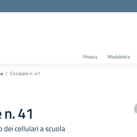
Privacy
Modulistica
he
Circolare n. 41
e n. 41
o dei cellulari a scuola