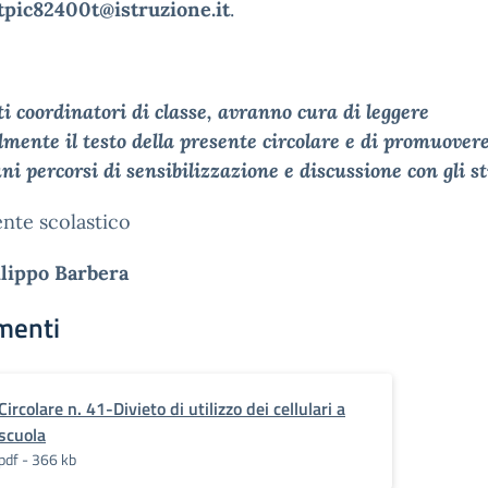
tpic82400t@istruzione.it
.
ti coordinatori di classe, avranno cura di leggere
lmente il testo della presente circolare e di promuover
ni percorsi di sensibilizzazione e discussione con gli s
gente scolastico
ilippo Barbera
menti
Circolare n. 41-Divieto di utilizzo dei cellulari a
scuola
pdf - 366 kb