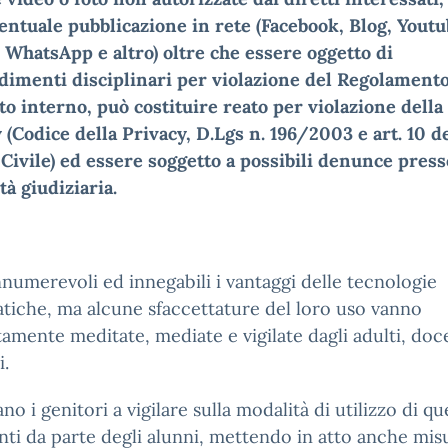
entuale pubblicazione in rete (Facebook, Blog, Youtu
WhatsApp e altro) oltre che essere oggetto di
dimenti disciplinari per violazione del Regolament
uto interno, può costituire reato per violazione della
 (Codice della Privacy, D.Lgs n. 196/2003 e art. 10 d
Civile) ed essere soggetto a possibili denunce press
ità giudiziaria.
numerevoli ed innegabili i vantaggi delle tecnologie
tiche, ma alcune sfaccettature del loro uso vanno
amente meditate, mediate e vigilate dagli adulti, doc
i.
ano i genitori a vigilare sulla modalità di utilizzo di qu
ti da parte degli alunni, mettendo in atto anche mis