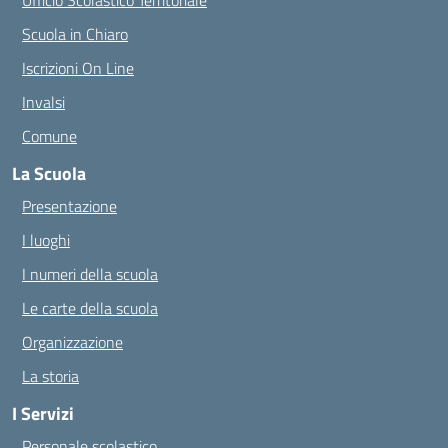
Ufficio Scolastico Territoriale
Scuola in Chiaro
Iscrizioni On Line
Invalsi
Comune
La Scuola
Presentazione
I luoghi
I numeri della scuola
Le carte della scuola
Organizzazione
La storia
I Servizi
Personale scolastico