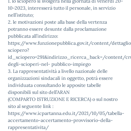
1. lo sciopero si svolgerà nella giornata di venerdì 20-
10-2023, interesserà tutto il personale, in servizio
nell’istituto;
2. le motivazioni poste alla base della vertenza
potranno essere desunte dalla proclamazione
pubblicata all’indirizzo:
https://www.funzionepubblica.gov.it/content/dettagli
sciopero?
id_sciopero=291&indirizzo_ricerca_back=/content/cr
degli-scioperi-nel- pubblico-impiego
3. La rappresentatività a livello nazionale delle
organizzazioni sindacali in oggetto, potrà essere
individuata consultando le apposite tabelle
disponibili sul sito dell’ARAN
(COMPARTO ISTRUZIONE E RICERCA) o sul nostro
sito al seguente link :
https://www.icpartanna.edu.it/2021/10/05/tabella-
accertamento-accertamento-provvisorio-della-
rappresentativita/