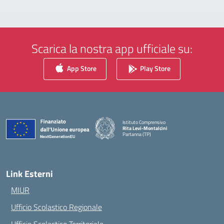
Scarica la nostra app ufficiale su:
App Store
Play Store
Istituto Comprensivo
Rita Levi-Montalcini
Partanna (TP)
— Visita la pagina iniziale della scuola
Link Esterni
MIUR
Ufficio Scolastico Regionale