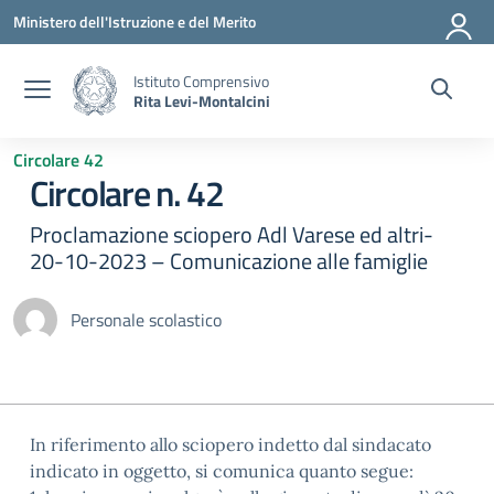
Vai ai contenuti
Vai al menu di navigazione
Vai al footer
Ministero dell'Istruzione e del Merito
Istituto Comprensivo
Rita Levi-Montalcini
Circolare 42
Circolare n. 42
Proclamazione sciopero Adl Varese ed altri-
20-10-2023 – Comunicazione alle famiglie
Personale scolastico
In riferimento allo sciopero indetto dal sindacato
indicato in oggetto, si comunica quanto segue: