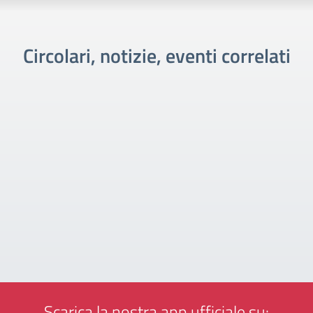
Circolari, notizie, eventi correlati
Scarica la nostra app ufficiale su: