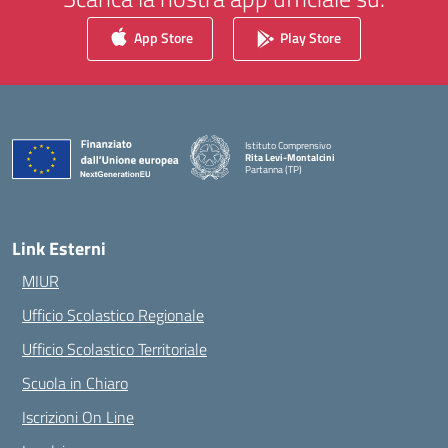
App Store
Play Store
Istituto Comprensivo
Rita Levi-Montalcini
Partanna (TP)
— Visita la pagina iniziale della scuola
Link Esterni
MIUR
Ufficio Scolastico Regionale
Ufficio Scolastico Territoriale
Scuola in Chiaro
Iscrizioni On Line