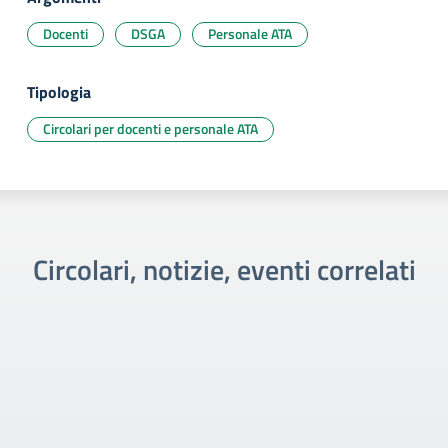
Docenti
DSGA
Personale ATA
Tipologia
Circolari per docenti e personale ATA
Circolari, notizie, eventi correlati