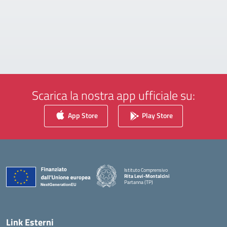
Scarica la nostra app ufficiale su:
App Store
Play Store
Istituto Comprensivo
Rita Levi-Montalcini
Partanna (TP)
— Visita la pagina iniziale della scuola
Link Esterni