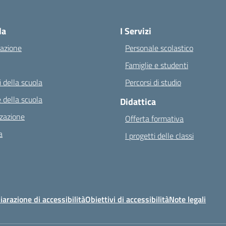
Visita la pagina iniziale della scuola
la
I Servizi
azione
Personale scolastico
Famiglie e studenti
 della scuola
Percorsi di studio
 della scuola
Didattica
zazione
Offerta formativa
a
I progetti delle classi
iarazione di accessibilità
Obiettivi di accessibilità
Note legali