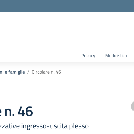
Privacy
Modulistica
ni e famiglie
Circolare n. 46
e n. 46
zzative ingresso-uscita plesso