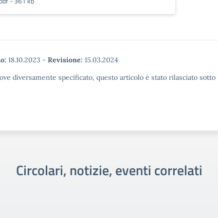
pdf - 361 kb
o:
18.10.2023
-
Revisione:
15.03.2024
ove diversamente specificato, questo articolo è stato rilasciato sott
Circolari, notizie, eventi correlati