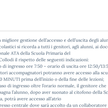
 migliore gestione dell’accesso e dell’uscita degli alu
colastici si ricorda a tutti i genitori, agli alunni, ai do
onale ATA della Scuola Primaria del
Collodi il rispetto delle seguenti indicazioni:
o di ingresso ore 7:50 – orario di uscita ore 12:50/13:
itori accompagnatori potranno avere accesso alla scu
 MINUTI prima dell’inizio o della fine delle lezioni;
aso di ingresso oltre l’orario normale, il genitore che
gna l’alunno, dopo aver suonato al citofono della S
a, potrà avere accesso all’atrio
gresso centrale dove sarà accolto da un collaboratore