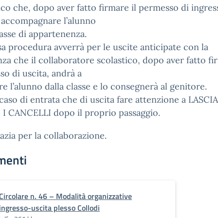
ico che, dopo aver fatto firmare il permesso di ingres
i accompagnare l’alunno
lasse di appartenenza.
sa procedura avverrà per le uscite anticipate con la
nza che il collaboratore scolastico, dopo aver fatto fi
o di uscita, andrà a
e l’alunno dalla classe e lo consegnerà al genitore.
 caso di entrata che di uscita fare attenzione a LASCI
 I CANCELLI dopo il proprio passaggio.
razia per la collaborazione.
menti
Circolare n. 46 – Modalità organizzative
ingresso-uscita plesso Collodi