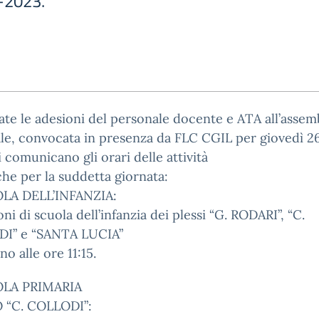
-2023.
te le adesioni del personale docente e ATA all’assem
le, convocata in presenza da FLC CGIL per giovedì 2
i comunicano gli orari delle attività
che per la suddetta giornata:
LA DELL’INFANZIA:
oni di scuola dell’infanzia dei plessi “G. RODARI”, “C.
I” e “SANTA LUCIA”
no alle ore 11:15.
OLA PRIMARIA
 “C. COLLODI”: