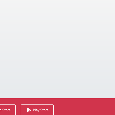
 Store
Play Store