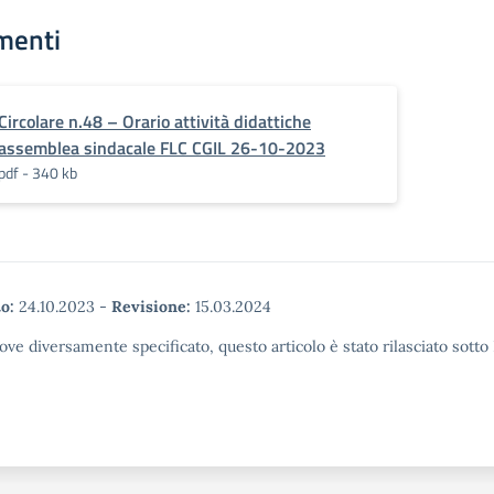
menti
Circolare n.48 – Orario attività didattiche
assemblea sindacale FLC CGIL 26-10-2023
pdf - 340 kb
o:
24.10.2023
-
Revisione:
15.03.2024
ove diversamente specificato, questo articolo è stato rilasciato sott