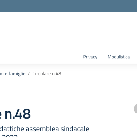
Privacy
Modulistica
ni e famiglie
Circolare n.48
e n.48
didattiche assemblea sindacale