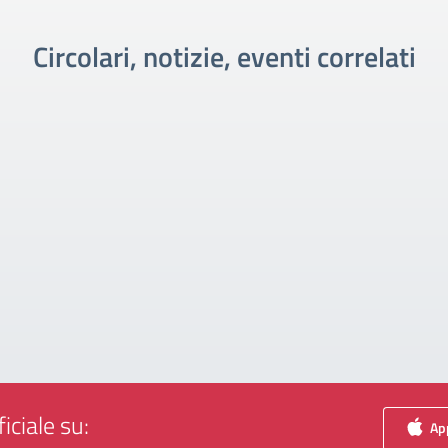
Circolari, notizie, eventi correlati
iciale su:
App