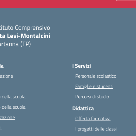
tituto Comprensivo
ta Levi-Montalcini
rtanna (TP)
Visita la pagina iniziale della scuola
la
I Servizi
azione
Personale scolastico
Famiglie e studenti
 della scuola
Percorsi di studio
 della scuola
Didattica
zazione
Offerta formativa
a
I progetti delle classi