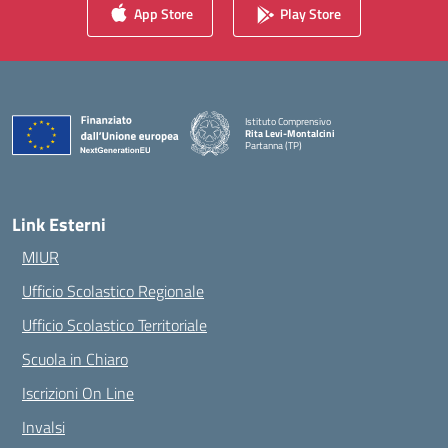
App Store
Play Store
Istituto Comprensivo
Rita Levi-Montalcini
Partanna (TP)
— Visita la pagina iniziale della scuola
Link Esterni
MIUR
Ufficio Scolastico Regionale
Ufficio Scolastico Territoriale
Scuola in Chiaro
Iscrizioni On Line
Invalsi