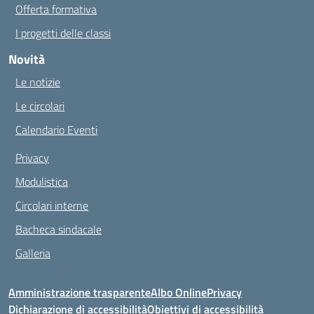
Offerta formativa
I progetti delle classi
Novità
Le notizie
Le circolari
Calendario Eventi
Privacy
Modulistica
Circolari interne
Bacheca sindacale
Galleria
Amministrazione trasparente
Albo Online
Privacy
Dichiarazione di accessibilità
Obiettivi di accessibilità