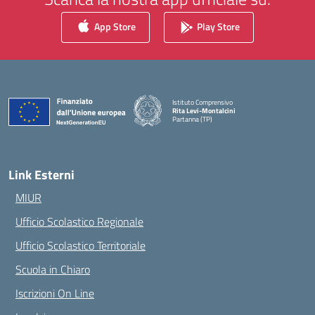
App Store
Play Store
Istituto Comprensivo
Rita Levi-Montalcini
Partanna (TP)
— Visita la pagina iniziale della scuola
Link Esterni
MIUR
Ufficio Scolastico Regionale
Ufficio Scolastico Territoriale
Scuola in Chiaro
Iscrizioni On Line