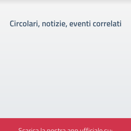
Circolari, notizie, eventi correlati
Scarica la nostra app ufficiale su: