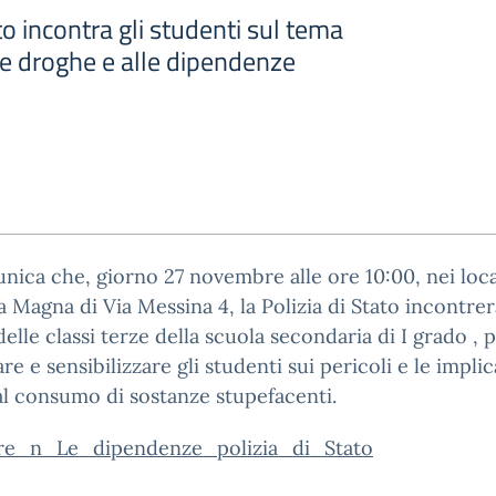
to incontra gli studenti sul tema
le droghe e alle dipendenze
nica che, giorno 27 novembre alle ore 10:00, nei loca
la Magna di Via Messina 4, la Polizia di Stato incontrer
delle classi terze della scuola secondaria di I grado , 
re e sensibilizzare gli studenti sui pericoli e le impli
al consumo di sostanze stupefacenti.
are_n_Le_dipendenze_polizia_di_Stato