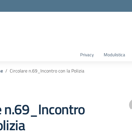
Privacy
Modulistica
he
Circolare n.69_Incontro con la Polizia
e n.69_Incontro
lizia