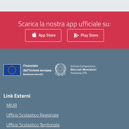
Scarica la nostra app ufficiale su:
App Store
Play Store
Istituto Comprensivo
Rita Levi-Montalcini
Partanna (TP)
— Visita la pagina iniziale della scuola
Link Esterni
MIUR
Ufficio Scolastico Regionale
Ufficio Scolastico Territoriale