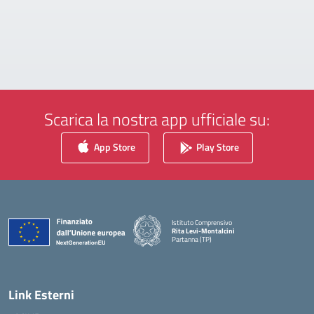
Scarica la nostra app ufficiale su:
App Store
Play Store
Istituto Comprensivo
Rita Levi-Montalcini
Partanna (TP)
— Visita la pagina iniziale della scuola
Link Esterni