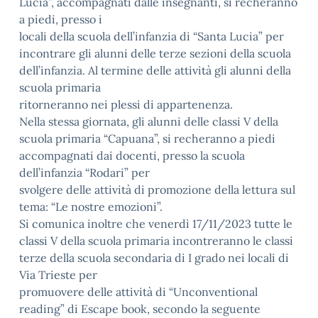
Lucia”, accompagnati dalle insegnanti, si recheranno
a piedi, presso i
locali della scuola dell’infanzia di “Santa Lucia” per
incontrare gli alunni delle terze sezioni della scuola
dell’infanzia. Al termine delle attività gli alunni della
scuola primaria
ritorneranno nei plessi di appartenenza.
Nella stessa giornata, gli alunni delle classi V della
scuola primaria “Capuana”, si recheranno a piedi
accompagnati dai docenti, presso la scuola
dell’infanzia “Rodari” per
svolgere delle attività di promozione della lettura sul
tema: “Le nostre emozioni”.
Si comunica inoltre che venerdì 17/11/2023 tutte le
classi V della scuola primaria incontreranno le classi
terze della scuola secondaria di I grado nei locali di
Via Trieste per
promuovere delle attività di “Unconventional
reading” di Escape book, secondo la seguente