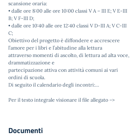
scansione oraria:
• dalle ore 8:00 alle ore 10:00 classi V A – III E; V E-III
B; V F-III D;
• dalle ore 10:40 alle ore 12:40 classi V D-III A; V C-III
C;
Obiettivo del progetto è diffondere e accrescere
l’amore per i libri e l’abitudine alla lettura
attraverso momenti di ascolto, di lettura ad alta voce,
drammatizzazione e
partecipazione attiva con attività comuni ai vari
ordini di scuola.
Di seguito il calendario degli incontri:…
Per il testo integrale visionare il file allegato –>
Documenti