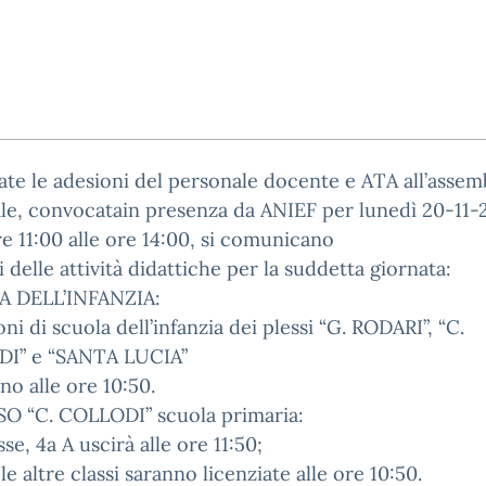
te le adesioni del personale docente e ATA all’assem
le, convocatain presenza da ANIEF per lunedì 20-11-
re 11:00 alle ore 14:00, si comunicano
ri delle attività didattiche per la suddetta giornata:
 DELL’INFANZIA:
oni di scuola dell’infanzia dei plessi “G. RODARI”, “C.
I” e “SANTA LUCIA”
no alle ore 10:50.
SO “C. COLLODI” scuola primaria:
sse, 4a A uscirà alle ore 11:50;
 le altre classi saranno licenziate alle ore 10:50.