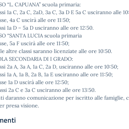
SO “L. CAPUANA” scuola primaria:
assi 1a C, 2a C, 2aD, 3a C, 3a D E 5a C usciranno alle 10
sse, 4a C uscirà alle ore 11:50;
assi 1a D – 5a D usciranno alle ore 12:50.
SO “SANTA LUCIA scuola primaria
sse, 5a F uscirà alle ore 11:50;
 le altre classi saranno licenziate alle ore 10:50.
LA SECONDARIA DI I GRADO:
assi 2a A, 3a A, 1a C, 2a D, usciranno alle ore 10:50;
ssi 1a A, 1a B, 2a B, 1a E usciranno alle ore 11:50;
sse 1a D uscirà alle ore 12:50;
assi 2a C e 3a C usciranno alle ore 13:50.
ti daranno comunicazione per iscritto alle famiglie, 
er presa visione.
menti