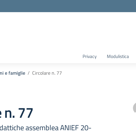
Privacy
Modulistica
ni e famiglie
Circolare n. 77
e n. 77
didattiche assemblea ANIEF 20-