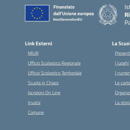
Is
Ri
Pa
— 
Link Esterni
La Scuo
MIUR
Present
Ufficio Scolastico Regionale
I luoghi
Ufficio Scolastico Territoriale
I numeri
Scuola in Chiaro
Le carte
Iscrizioni On Line
Organiz
Invalsi
La stori
Comune