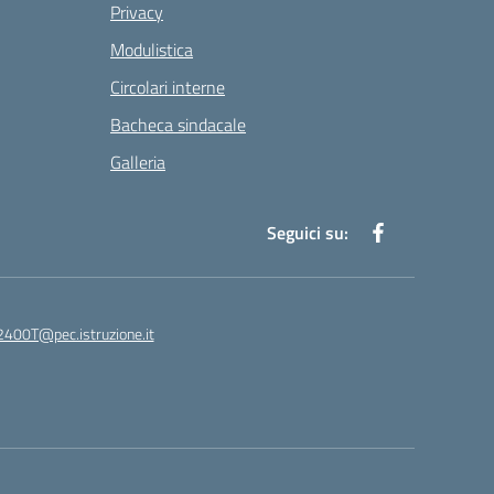
Privacy
Modulistica
Circolari interne
Bacheca sindacale
Galleria
Seguici su:
400T@pec.istruzione.it