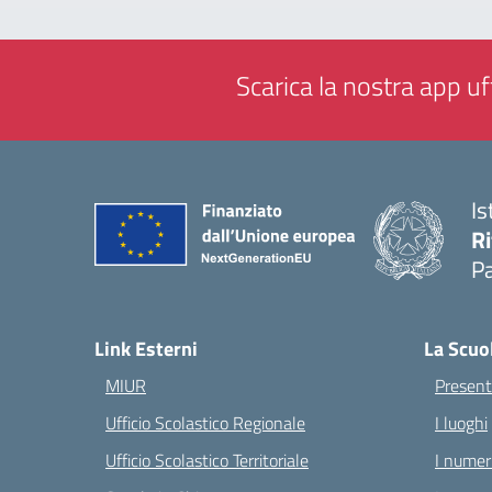
Scarica la nostra app uff
Is
Ri
Pa
— 
Link Esterni
La Scuo
MIUR
Present
Ufficio Scolastico Regionale
I luoghi
Ufficio Scolastico Territoriale
I numeri