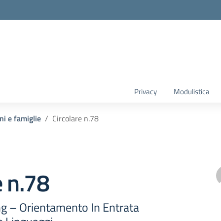
Privacy
Modulistica
ni e famiglie
Circolare n.78
e n.78
ng – Orientamento In Entrata