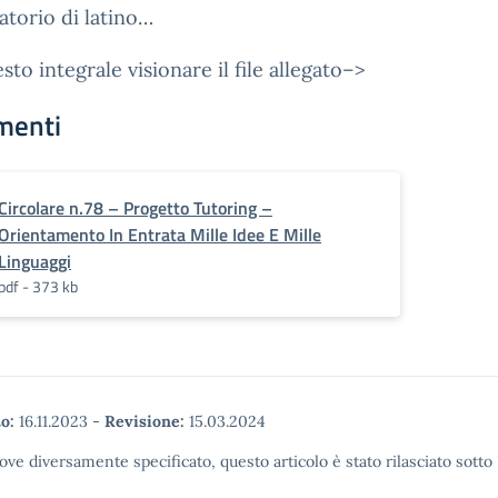
atorio di latino…
esto integrale visionare il file allegato–>
menti
Circolare n.78 – Progetto Tutoring –
Orientamento In Entrata Mille Idee E Mille
Linguaggi
pdf - 373 kb
o:
16.11.2023
-
Revisione:
15.03.2024
ove diversamente specificato, questo articolo è stato rilasciato sott