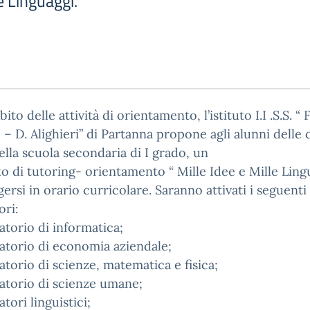
e Linguaggi.
ito delle attività di orientamento, l’istituto I.I .S.S. “ F
 – D. Alighieri” di Partanna propone agli alunni delle c
ella scuola secondaria di I grado, un
o di tutoring- orientamento “ Mille Idee e Mille Lingu
gersi in orario curricolare. Saranno attivati i seguenti
ori:
atorio di informatica;
atorio di economia aziendale;
atorio di scienze, matematica e fisica;
atorio di scienze umane;
tori linguistici;