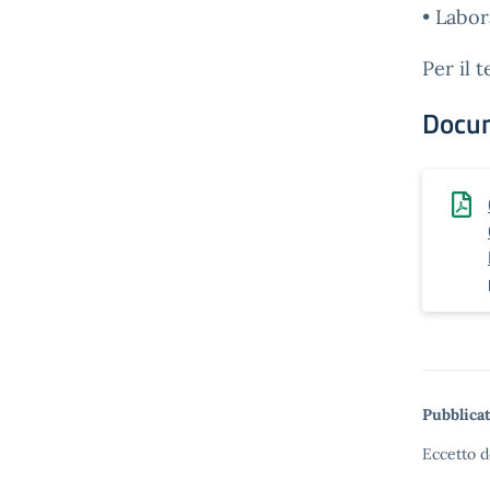
• Labor
Per il t
Docu
Pubblicat
Eccetto d