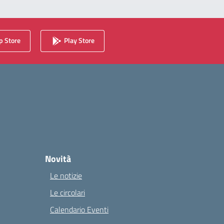
 Store
Play Store
Novità
Le notizie
Le circolari
Calendario Eventi