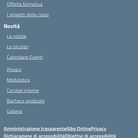
Offerta formativa
I progetti delle classi
Novità
Le notizie
Le circolari
Calendario Eventi
Privacy
Modulistica
Circolari interne
Bacheca sindacale
Galleria
Amministrazione trasparente
Albo Online
Privacy
Dichiarazione di accessibilità
Obiettivi di accessibilità