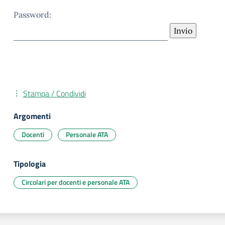
Password:
Stampa / Condividi
Argomenti
Docenti
Personale ATA
Tipologia
Circolari per docenti e personale ATA