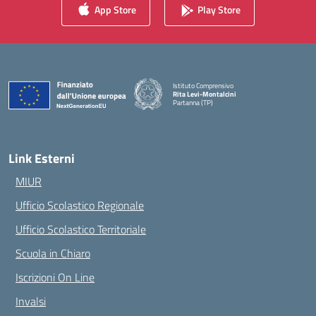
App Store
Play Store
Istituto Comprensivo
Rita Levi-Montalcini
Partanna (TP)
— Visita la pagina iniziale della scuola
Link Esterni
MIUR
Ufficio Scolastico Regionale
Ufficio Scolastico Territoriale
Scuola in Chiaro
Iscrizioni On Line
Invalsi