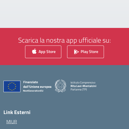
Scarica la nostra app ufficiale su:
App Store
Play Store
Istituto Comprensivo
Rita Levi-Montalcini
Partanna (TP)
— Visita la pagina iniziale della scuola
Link Esterni
MIUR