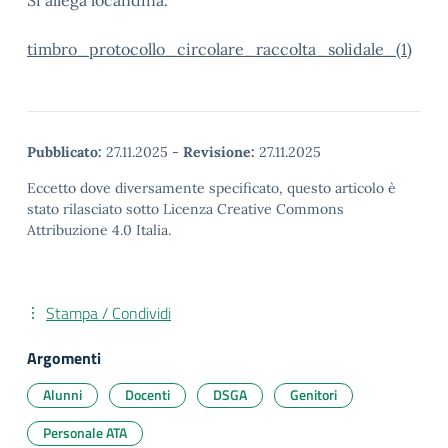
Si allega locandina.
timbro_protocollo_circolare_raccolta_solidale_(1)
Pubblicato:
27.11.2025
-
Revisione:
27.11.2025
Eccetto dove diversamente specificato, questo articolo è
stato rilasciato sotto Licenza Creative Commons
Attribuzione 4.0 Italia.
Stampa / Condividi
Argomenti
Alunni
Docenti
DSGA
Genitori
Personale ATA