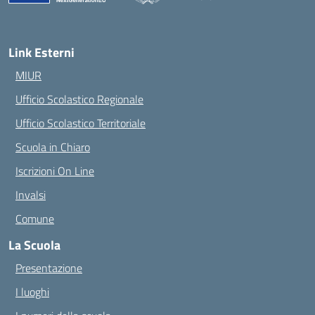
— Visita la pagina iniziale della scuola
Link Esterni
MIUR
Ufficio Scolastico Regionale
Ufficio Scolastico Territoriale
Scuola in Chiaro
Iscrizioni On Line
Invalsi
Comune
La Scuola
Presentazione
I luoghi