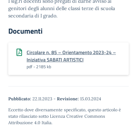
I sig.ri docenti sono pregati di darne avviso ai
genitori degli alunni delle classi terze di scuola
secondaria di I grado.
Documenti
Circolare n. 85 – Orientamento 2023-24 –
Iniziativa SABATI ARTISTICI
pdf - 2185 kb
Pubblicato:
22.11.2023
-
Revisione:
15.03.2024
Eccetto dove diversamente specificato, questo articolo è
stato rilasciato sotto Licenza Creative Commons
Attribuzione 4.0 Italia.