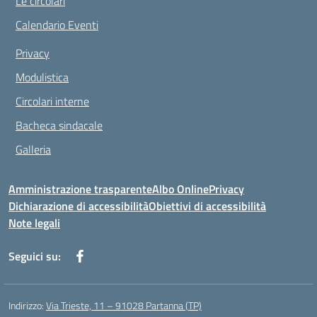
Le circolari
Calendario Eventi
Privacy
Modulistica
Circolari interne
Bacheca sindacale
Galleria
Amministrazione trasparente
Albo Online
Privacy
Dichiarazione di accessibilità
Obiettivi di accessibilità
Note legali
Seguici su:
Indirizzo:
Via Trieste, 11 – 91028 Partanna (TP)