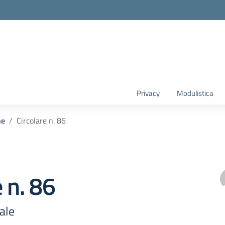
Privacy
Modulistica
he
Circolare n. 86
e n. 86
dale