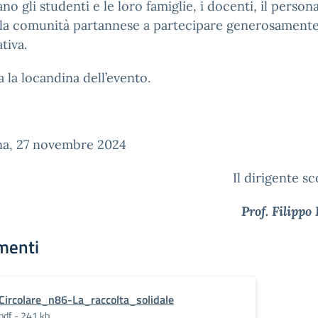
tano gli studenti e le loro famiglie, i docenti, il perso
 la comunità partannese a partecipare generosament
ativa.
ga la locandina dell’evento.
na, 27 novembre 2024
Il dirigente sc
Prof. Filippo
menti
Circolare_n86-La_raccolta_solidale
pdf - 241 kb