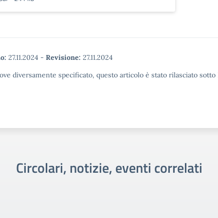
o:
27.11.2024
-
Revisione:
27.11.2024
ove diversamente specificato, questo articolo è stato rilasciato sott
Circolari, notizie, eventi correlati