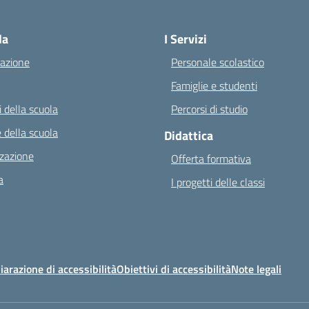
Visita la pagina iniziale della scuola
la
I Servizi
azione
Personale scolastico
Famiglie e studenti
 della scuola
Percorsi di studio
 della scuola
Didattica
zazione
Offerta formativa
a
I progetti delle classi
iarazione di accessibilità
Obiettivi di accessibilità
Note legali