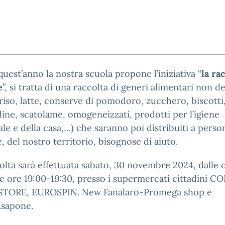
uest’anno la nostra scuola propone l’iniziativa “
la ra
e
”, si tratta di una raccolta di generi alimentari non de
 riso, latte, conserve di pomodoro, zucchero, biscotti
ne, scatolame, omogeneizzati, prodotti per l’igiene
le e della casa,…) che saranno poi distribuiti a perso
e, del nostro territorio, bisognose di aiuto.
olta sarà effettuata sabato, 30 novembre 2024, dalle 
le ore 19:00-19:30, presso i supermercati cittadini 
TORE, EUROSPIN. New Fanalaro-Promega shop e
sapone.