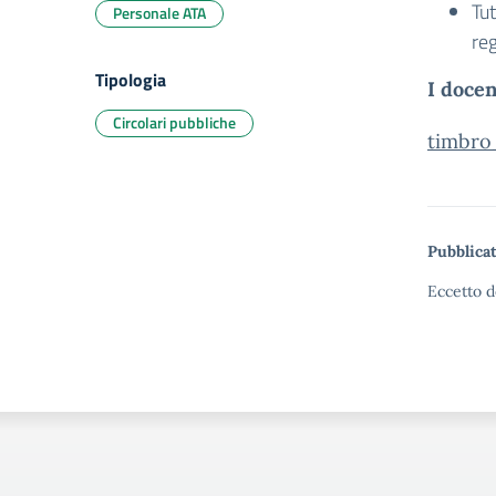
Tut
Personale ATA
reg
Tipologia
I docen
Circolari pubbliche
timbr
Pubblicat
Eccetto d