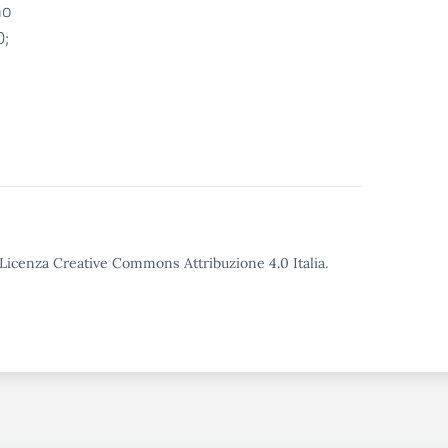
no
0;
o Licenza Creative Commons Attribuzione 4.0 Italia.