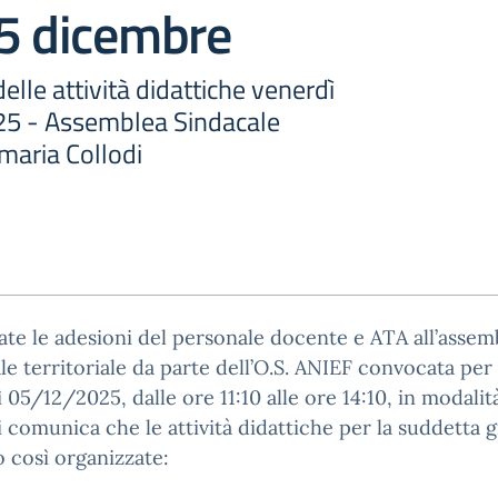
 5 dicembre
elle attività didattiche venerdì
25 - Assemblea Sindacale
maria Collodi
te le adesioni del personale docente e ATA all’assem
le territoriale da parte dell’O.S. ANIEF convocata per
 05/12/2025, dalle ore 11:10 alle ore 14:10, in modali
i comunica che le attività didattiche per la suddetta 
 così organizzate: