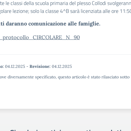
te le classi della scuola primaria del plesso Collodi svolgeran
olare lezione; solo la classe 4^B sarà licenziata alle ore 11:5
ti daranno comunicazione alle famiglie.
o_protocollo_CIRCOLARE_N_90
o:
04.12.2025
-
Revisione:
04.12.2025
ove diversamente specificato, questo articolo è stato rilasciato sott