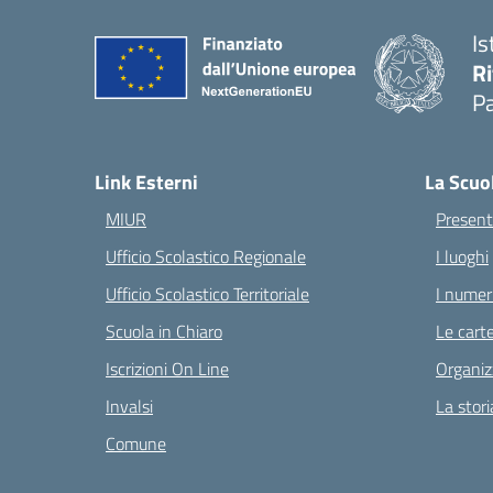
Is
Ri
Pa
— 
Link Esterni
La Scuo
MIUR
Present
Ufficio Scolastico Regionale
I luoghi
Ufficio Scolastico Territoriale
I numeri
Scuola in Chiaro
Le carte
Iscrizioni On Line
Organiz
Invalsi
La stori
Comune