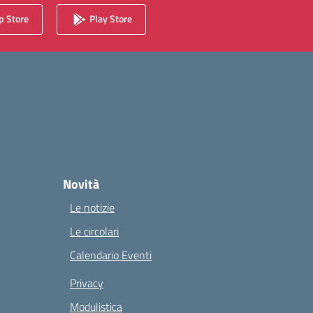
 Store
Play Store
Novità
Le notizie
Le circolari
Calendario Eventi
Privacy
Modulistica