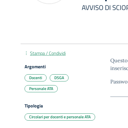
AVVISO DI SCI
Stampa / Condividi
Questo 
Argomenti
inseris
Docenti
DSGA
Passwo
Personale ATA
Tipologia
Circolari per docenti e personale ATA