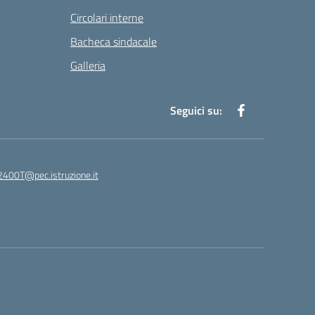
Circolari interne
Bacheca sindacale
Galleria
Seguici su:
400T@pec.istruzione.it