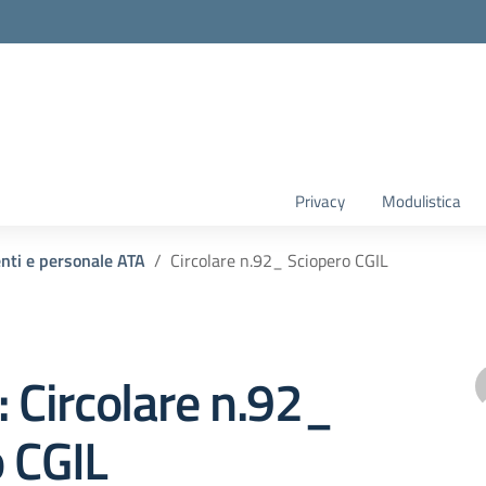
Privacy
Modulistica
enti e personale ATA
Circolare n.92_ Sciopero CGIL
: Circolare n.92_
 CGIL