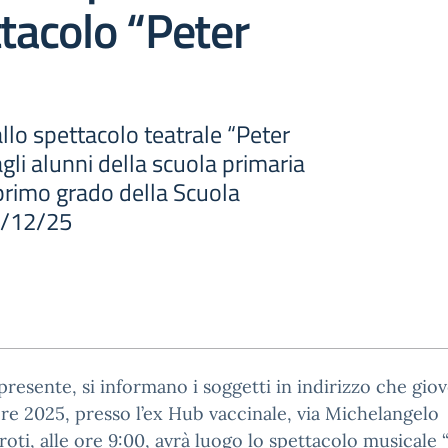
ttacolo “Peter
llo spettacolo teatrale “Peter
gli alunni della scuola primaria
primo grado della Scuola
8/12/25
presente, si informano i soggetti in indirizzo che giov
e 2025, presso l’ex Hub vaccinale, via Michelangelo
oti, alle ore 9:00, avrà luogo lo spettacolo musicale 