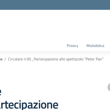
Privacy
Modulistica
he
Circolare n.95_Partecipazione allo spettacolo “Peter Pan”
e
rtecipazione