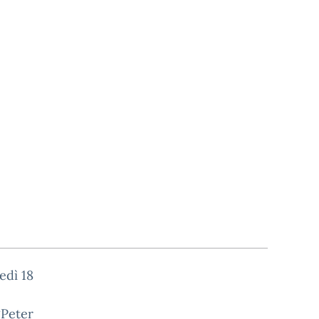
edì 18
“Peter