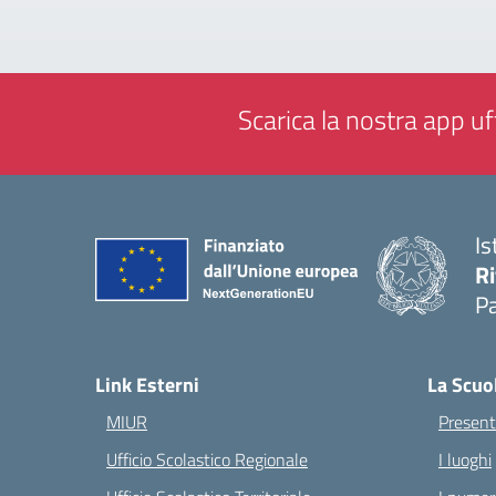
Scarica la nostra app uff
Is
Ri
Pa
— 
Link Esterni
La Scuo
MIUR
Present
Ufficio Scolastico Regionale
I luoghi