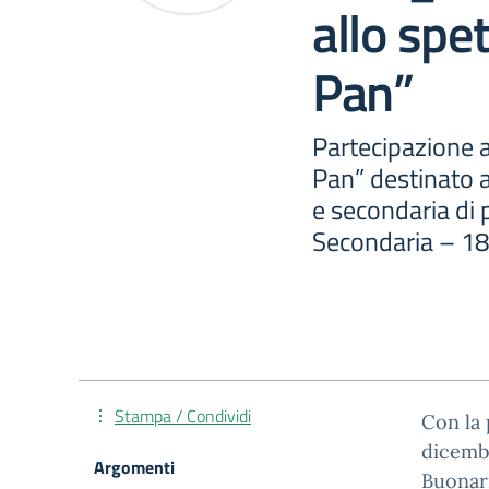
allo spe
Pan”
Partecipazione a
Pan” destinato a
e secondaria di 
Secondaria – 1
Stampa / Condividi
Con la 
dicembr
Argomenti
Buonarr