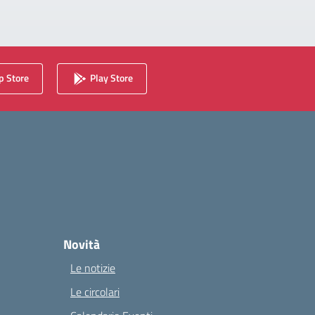
 Store
Play Store
Novità
Le notizie
Le circolari