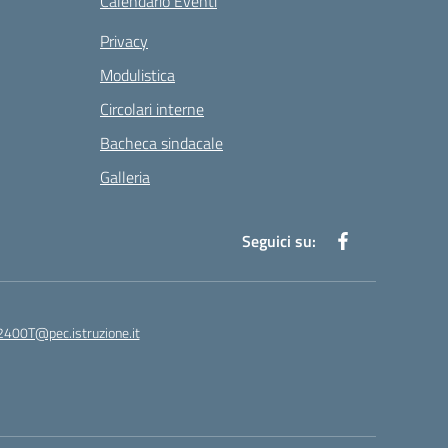
Calendario Eventi
Privacy
Modulistica
Circolari interne
Bacheca sindacale
Galleria
Seguici su:
400T@pec.istruzione.it