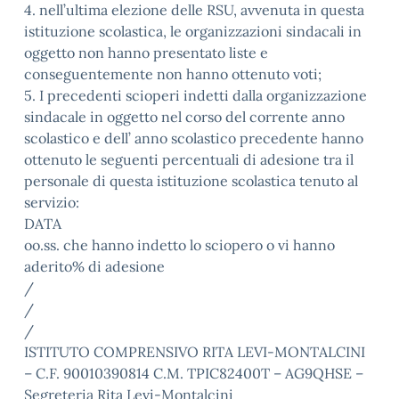
4. nell’ultima elezione delle RSU, avvenuta in questa
istituzione scolastica, le organizzazioni sindacali in
oggetto non hanno presentato liste e
conseguentemente non hanno ottenuto voti;
5. I precedenti scioperi indetti dalla organizzazione
sindacale in oggetto nel corso del corrente anno
scolastico e dell’ anno scolastico precedente hanno
ottenuto le seguenti percentuali di adesione tra il
personale di questa istituzione scolastica tenuto al
servizio:
DATA
oo.ss. che hanno indetto lo sciopero o vi hanno
aderito% di adesione
/
/
/
ISTITUTO COMPRENSIVO RITA LEVI-MONTALCINI
– C.F. 90010390814 C.M. TPIC82400T – AG9QHSE –
Segreteria Rita Levi-Montalcini