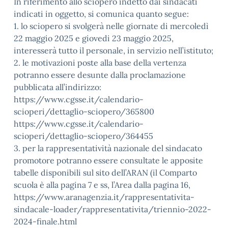
In riferimento allo sciopero indetto dai sindacati
indicati in oggetto, si comunica quanto segue:
1. lo sciopero si svolgerà nelle giornate di mercoledì
22 maggio 2025 e giovedi 23 maggio 2025,
interesserà tutto il personale, in servizio nell’istituto;
2. le motivazioni poste alla base della vertenza
potranno essere desunte dalla proclamazione
pubblicata all’indirizzo:
https://www.cgsse.it/calendario-
scioperi/dettaglio-sciopero/365800
https://www.cgsse.it/calendario-
scioperi/dettaglio-sciopero/364455
3. per la rappresentatività nazionale del sindacato
promotore potranno essere consultate le apposite
tabelle disponibili sul sito dell’ARAN (il Comparto
scuola è alla pagina 7 e ss, l’Area dalla pagina 16,
https://www.aranagenzia.it/rappresentativita-
sindacale-loader/rappresentativita/triennio-2022-
2024-finale.html