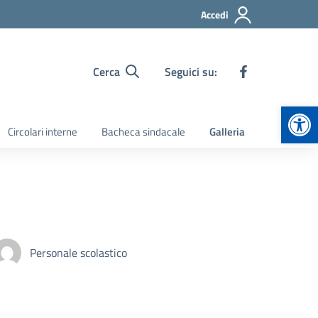
Accedi
Cerca
Seguici su:
Apr
Circolari interne
Bacheca sindacale
Galleria
Personale scolastico