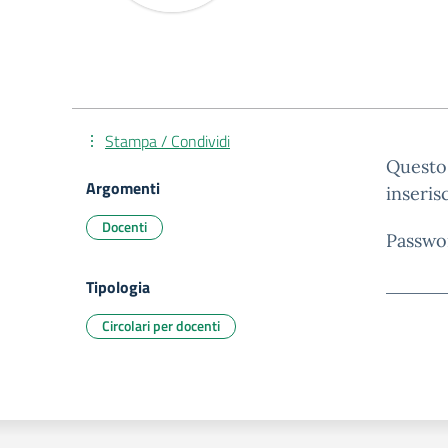
Stampa / Condividi
Questo 
Argomenti
inseris
Docenti
Passwo
Tipologia
Circolari per docenti