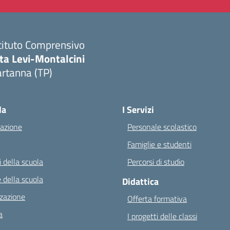
tituto Comprensivo
ta Levi-Montalcini
rtanna (TP)
Visita la pagina iniziale della scuola
la
I Servizi
azione
Personale scolastico
Famiglie e studenti
 della scuola
Percorsi di studio
 della scuola
Didattica
zazione
Offerta formativa
a
I progetti delle classi