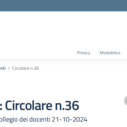
Privacy
Modulistica
enti
Circolare n.36
: Circolare n.36
llegio dei docenti 21-10-2024