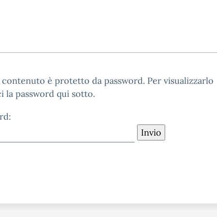
contenuto è protetto da password. Per visualizzarlo
ci la password qui sotto.
rd: