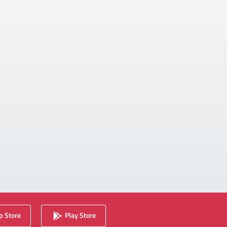
 Store
Play Store