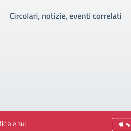
Circolari, notizie, eventi correlati
iciale su:
App