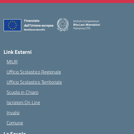
Istituto Comprensivo
Rita Levi-Montalcini
Partanna (TP)
— Visita la pagina iniziale della scuola
Link Esterni
MIUR
Ufficio Scolastico Regionale
Ufficio Scolastico Territoriale
Scuola in Chiaro
Iscrizioni On Line
Invalsi
Comune
La Scuola