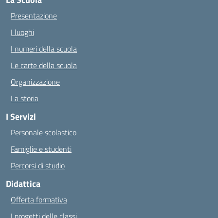
Presentazione
I luoghi
I numeri della scuola
Le carte della scuola
Organizzazione
La storia
I Servizi
Personale scolastico
Famiglie e studenti
Percorsi di studio
Didattica
Offerta formativa
I progetti delle classi