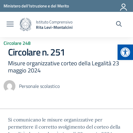
Vai ai contenuti
Vai al menu di navigazione
Vai al footer
Ministero dell'Istruzione e del Merito
Istituto Comprensivo
Rita Levi-Montalcini
Circolare 248
Apr
Circolare n. 251
Misure organizzative corteo della Legalità 23
maggio 2024
Personale scolastico
Si comunicano le misure organizzative per
permettere il corretto svolgimento del corteo della