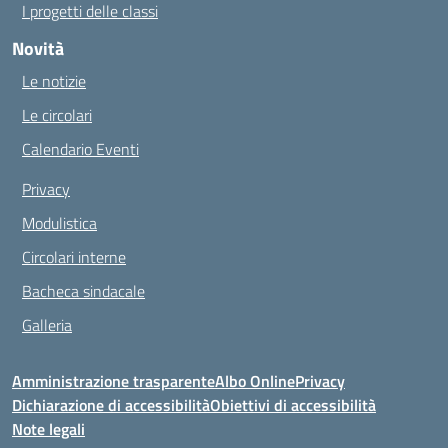
I progetti delle classi
Novità
Le notizie
Le circolari
Calendario Eventi
Privacy
Modulistica
Circolari interne
Bacheca sindacale
Galleria
Amministrazione trasparente
Albo Online
Privacy
Dichiarazione di accessibilità
Obiettivi di accessibilità
Note legali