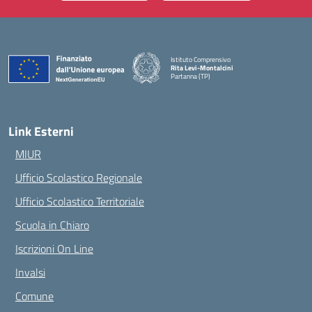
Istituto Comprensivo
Rita Levi-Montalcini
Partanna (TP)
— Visita la pagina iniziale della scuola
Link Esterni
MIUR
Ufficio Scolastico Regionale
Ufficio Scolastico Territoriale
Scuola in Chiaro
Iscrizioni On Line
Invalsi
Comune