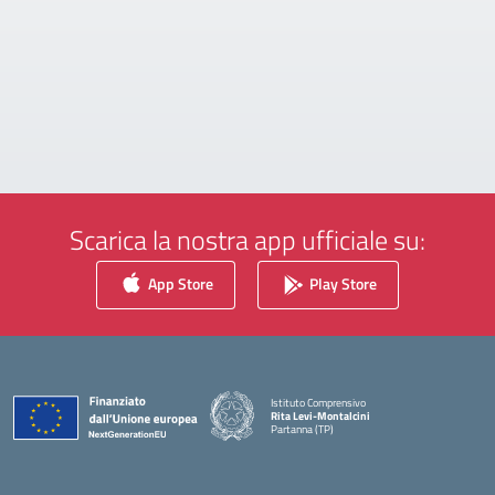
Scarica la nostra app ufficiale su:
App Store
Play Store
Istituto Comprensivo
Rita Levi-Montalcini
Partanna (TP)
— Visita la pagina iniziale della scuola