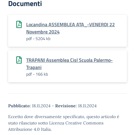
Documenti
Locandina ASSEMBLEA ATA_-VENERDI 22
Novembre 2024
pdf - 5204 kb
TRAPANI Assemblea Cisl Scuola Palermo-
Trapani
pdf - 166 kb
Pubblicato:
18.11.2024
-
Revisione:
18.11.2024
Eccetto dove diversamente specificato, questo articolo è
stato rilasciato sotto Licenza Creative Commons
Attribuzione 4.0 Italia.