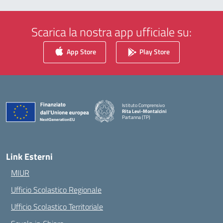
Scarica la nostra app ufficiale su:
App Store
Play Store
Istituto Comprensivo
Rita Levi-Montalcini
Partanna (TP)
— Visita la pagina iniziale della scuola
Link Esterni
MIUR
Ufficio Scolastico Regionale
Ufficio Scolastico Territoriale