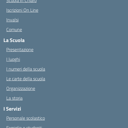
Scuola in Chiaro
Iscrizioni On Line
Invalsi
Comune
La Scuola
Presentazione
I luoghi
I numeri della scuola
Le carte della scuola
Organizzazione
La storia
I Servizi
Personale scolastico
Famiglie e studenti