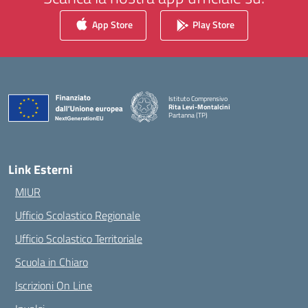
App Store
Play Store
Istituto Comprensivo
Rita Levi-Montalcini
Partanna (TP)
— Visita la pagina iniziale della scuola
Link Esterni
MIUR
Ufficio Scolastico Regionale
Ufficio Scolastico Territoriale
Scuola in Chiaro
Iscrizioni On Line