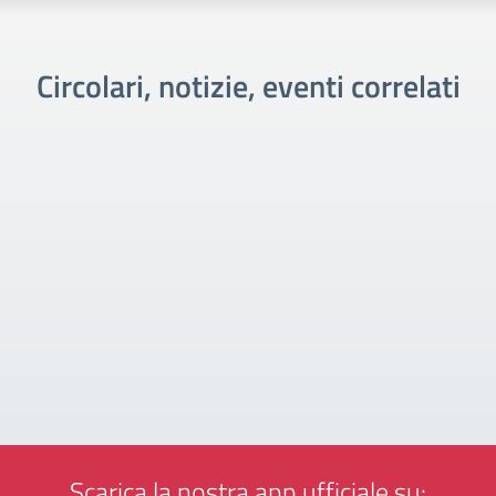
Circolari, notizie, eventi correlati
Scarica la nostra app ufficiale su: