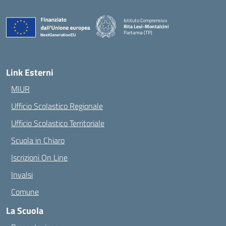
Istituto Comprensivo
Rita Levi-Montalcini
Partanna (TP)
— Visita la pagina iniziale della scuola
Link Esterni
MIUR
Ufficio Scolastico Regionale
Ufficio Scolastico Territoriale
Scuola in Chiaro
Iscrizioni On Line
Invalsi
Comune
La Scuola