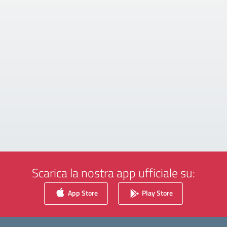
Scarica la nostra app ufficiale su:
App Store
Play Store