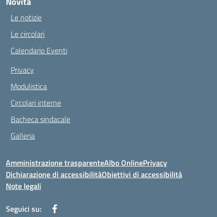
Novità
Le notizie
Le circolari
Calendario Eventi
Privacy
Modulistica
Circolari interne
Bacheca sindacale
Galleria
Amministrazione trasparente
Albo Online
Privacy
Dichiarazione di accessibilità
Obiettivi di accessibilità
Note legali
Seguici su: