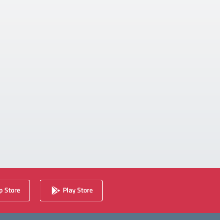
 Store
Play Store