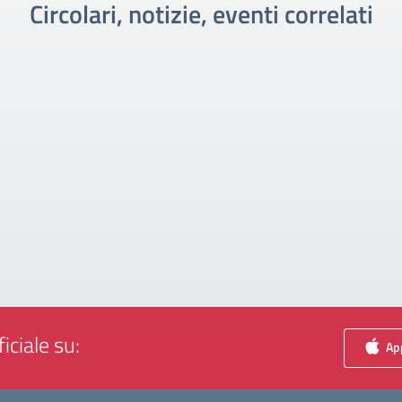
Circolari, notizie, eventi correlati
iciale su:
App