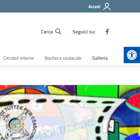
Accedi
Cerca
Seguici su:
Apr
Circolari interne
Bacheca sindacale
Galleria