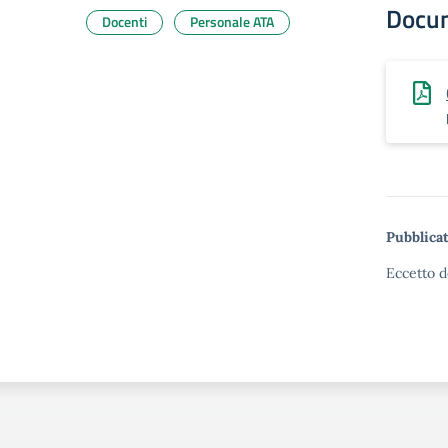
Docu
Docenti
Personale ATA
Pubblicat
Eccetto d