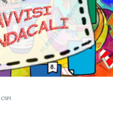
l CSPI