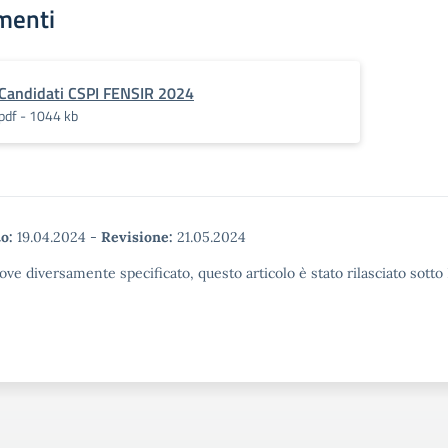
menti
Candidati CSPI FENSIR 2024
pdf - 1044 kb
o:
19.04.2024
-
Revisione:
21.05.2024
ove diversamente specificato, questo articolo è stato rilasciato sott