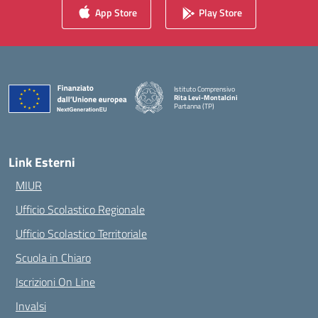
App Store
Play Store
Istituto Comprensivo
Rita Levi-Montalcini
Partanna (TP)
— Visita la pagina iniziale della scuola
Link Esterni
MIUR
Ufficio Scolastico Regionale
Ufficio Scolastico Territoriale
Scuola in Chiaro
Iscrizioni On Line
Invalsi