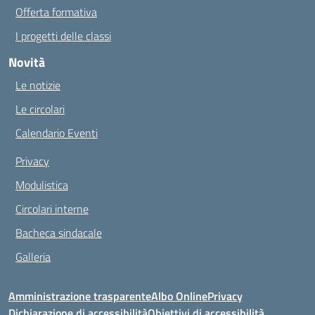
Offerta formativa
I progetti delle classi
Novità
Le notizie
Le circolari
Calendario Eventi
Privacy
Modulistica
Circolari interne
Bacheca sindacale
Galleria
Amministrazione trasparente
Albo Online
Privacy
Dichiarazione di accessibilità
Obiettivi di accessibilità