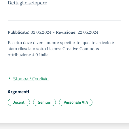
Dettaglio sciopero
Pubblicato:
02.05.2024
-
Revisione:
22.05.2024
Eccetto dove diversamente specificato, questo articolo è
stato rilasciato sotto Licenza Creative Commons
Attribuzione 4.0 Italia.
Stampa / Condividi
Argomenti
Docenti
Genitori
Personale ATA