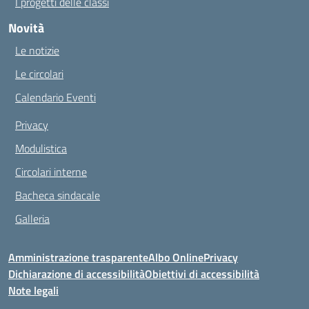
I progetti delle classi
Novità
Le notizie
Le circolari
Calendario Eventi
Privacy
Modulistica
Circolari interne
Bacheca sindacale
Galleria
Amministrazione trasparente
Albo Online
Privacy
Dichiarazione di accessibilità
Obiettivi di accessibilità
Note legali