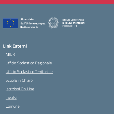
Istituto Comprensivo
Rita Levi-Montalcini
Partanna (TP)
— Visita la pagina iniziale della scuola
Link Esterni
MIUR
Ufficio Scolastico Regionale
Ufficio Scolastico Territoriale
Scuola in Chiaro
Iscrizioni On Line
Invalsi
Comune